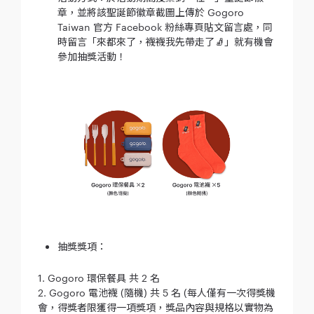
章，並將該聖誕節徽章截圖上傳於 Gogoro
Taiwan 官方 Facebook 粉絲專頁貼文留言處，同
時留言「來都來了，襪襪我先帶走了🧦」就有機會
參加抽獎活動！
抽獎獎項：
1. Gogoro 環保餐具 共 2 名
2. Gogoro 電池襪 (隨機) 共 5 名 (每人僅有一次得獎機
會，得獎者限獲得一項獎項，獎品內容與規格以實物為