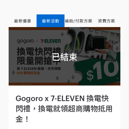
最新優惠
最新活動
補助/付款方案
資費方案
Gogoro x 7-ELEVEN 換電快
閃禮，換電就領超商購物抵用
金！