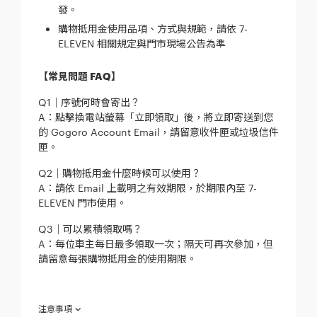
發。
購物抵用金使用品項、方式與規範，請依 7-
ELEVEN 相關規定與門市現場公告為準
【常見問題 FAQ】
Q1｜序號何時會寄出？
A：點擊換電站螢幕「立即領取」後，將立即寄送到您
的 Gogoro Account Email，請留意收件匣或垃圾信件
匣。
Q2｜購物抵用金什麼時候可以使用？
A：請依 Email 上載明之有效期限，於期限內至 7-
ELEVEN 門市使用。
Q3｜可以累積領取嗎？
A：每位車主每日最多領取一次；隔天可再次參加，但
請留意每張購物抵用金的使用期限。
注意事項