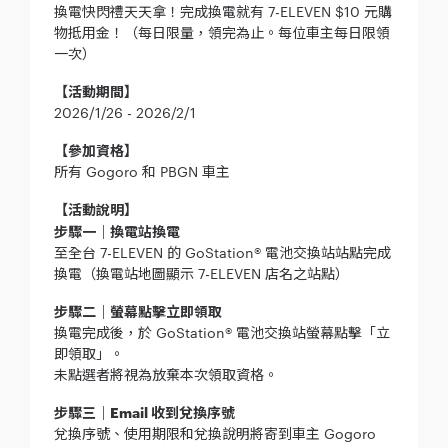
換電快閃禮天天拿！完成換電就有 7-ELEVEN $10 元購
物抵用金！（每日限量，領完為止。每位車主每日限領
一次）
【活動期間】
2026/1/26 - 2026/2/1
【參加資格】
所有 Gogoro 和 PBGN 車主
【活動說明】
步驟一｜換電站換電
至全台 7-ELEVEN 的 GoStation® 電池交換站站點完成
換電（換電站地圖顯示 7-ELEVEN 店名之站點）
步驟二｜螢幕點擊立即領取
換電完成後，於 GoStation® 電池交換站螢幕點擊「立
即領取」。
未點選者將視為放棄本次領取資格。
步驟三｜Email 收到兌換序號
兌換序號、使用期限和兌換說明將寄到車主 Gogoro