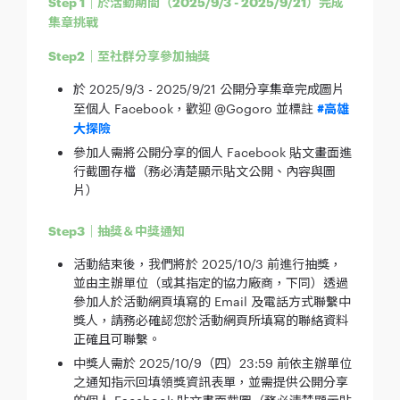
Step 1｜於活動期間（2025/9/3 - 2025/9/21）完成
集章挑戰
Step2｜至社群分享參加抽獎
於 2025/9/3 - 2025/9/21 公開分享集章完成圖片
至個人 Facebook，歡迎 @Gogoro 並標註
#高雄
大探險
參加人需將公開分享的個人 Facebook 貼文畫面進
行截圖存檔（務必清楚顯示貼文公開、內容與圖
片）
Step3｜抽獎＆中獎通知
活動結束後，我們將於 2025/10/3 前進行抽獎，
並由主辦單位（或其指定的協力廠商，下同）透過
參加人於活動網頁填寫的 Email 及電話方式聯繫中
獎人，請務必確認您於活動網頁所填寫的聯絡資料
正確且可聯繫。
中獎人需於 2025/10/9（四）23:59 前依主辦單位
之通知指示回填領獎資訊表單，並需提供公開分享