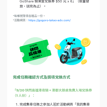
GoShare 騎乘金兌換券 $50 元 x 6」（限量發
放，送完為止）。
*每帳號限領各贈品一份。
*活動網頁：
https://gogoro-takao-adv.com/
完成任務確認方式及獎項兌換方式
「9/20 快閃高雄港夜騎 + 港都大辦桌免費入場兌換券
（1 人份）」：
完成集章任務之參加人若於活動網頁「我的集章