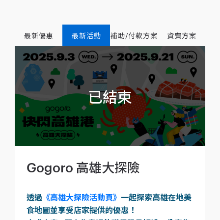
最新優惠
最新活動
補助/付款方案
資費方案
Gogoro 高雄大探險
透過
《高雄大探險活動頁》
一起探索高雄在地美
食地圖並享受店家提供的優惠！