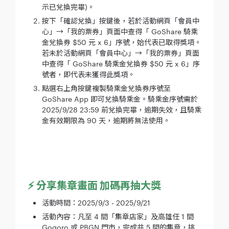
示已兌換完畢)。
按下「確認兌換」按鍵後，若於活動網頁「會員中
心」→「我的票券」頁面中查得「 GoShare 騎乘
金兌換券 $50 元 x 6」序號，始代表已取得獎項。
若未於活動網頁「會員中心」→「我的票券」頁面
中查得「 GoShare 騎乘金兌換券 $50 元 x 6」序
號者，即代表未獲得此獎項。
點選右上角按鍵複製騎乘金兌換券序號至
GoShare App 即可兌換騎乘金。騎乘金序號需於
2025/9/28 23:59 前兌換完畢，逾期失效，且騎乘
金有效期限為 90 天，逾期將無法使用。
⚡️ 分享集章畫面 加碼再抽大獎
活動時間：2025/9/3 - 2025/9/21
活動內容：凡至 4 間「集章店家」及高雄任 1 間
Gogoro 或 PBGN 門市，完成共 5 間的集章，挑