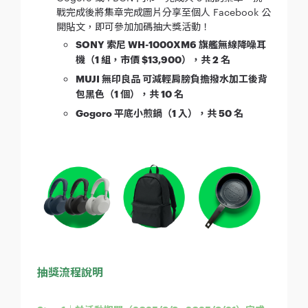
戰完成後將集章完成圖片分享至個人 Facebook 公
開貼文，即可參加加碼抽大獎活動！
SONY 索尼 WH-1000XM6 旗艦無線降噪耳
機（1 組，市價 $13,900），共 2 名
MUJI 無印良品 可減輕肩膀負擔撥水加工後背
包黑色（1 個），共 10 名
Gogoro 平底小煎鍋（1 入），共 50 名
抽獎流程說明