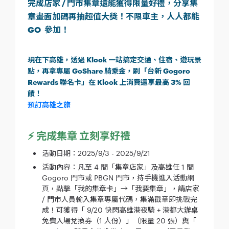
完成店家 / 門市集章還能獲得限量好禮，分享集
章畫面加碼再抽超值大獎！不限車主，人人都能
GO 參加！
現在下高雄，透過 Klook 一站搞定交通、住宿、遊玩景
點，再拿專屬 GoShare 騎乘金，刷「台新 Gogoro
Rewards 聯名卡」在 Klook 上消費還享最高 3% 回
饋！
預訂高雄之旅
⚡️ 完成集章 立刻享好禮
活動日期：2025/9/3 - 2025/9/21
活動內容：凡至 4 間「集章店家」及高雄任 1 間
Gogoro 門市或 PBGN 門市，持手機進入活動網
頁，點擊「我的集章卡」→「我要集章」，請店家
/ 門市人員輸入集章專屬代碼，集滿戳章即挑戰完
成！可獲得「 9/20 快閃高雄港夜騎 + 港都大辦桌
免費入場兌換券（1 人份）」（限量 20 張）與「