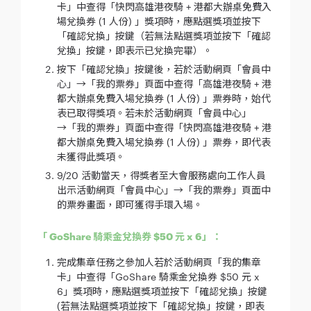
卡」中查得「快閃高雄港夜騎 + 港都大辦桌免費入
場兌換券 (1 人份) 」獎項時，應點選獎項並按下
「確認兌換」按鍵（若無法點選獎項並按下「確認
兌換」按鍵，即表示已兌換完畢）。
按下「確認兌換」按鍵後，若於活動網頁「會員中
心」→「我的票券」頁面中查得「高雄港夜騎 + 港
都大辦桌免費入場兌換券 (1 人份) 」票券時，始代
表已取得獎項。若未於活動網頁「會員中心」
→「我的票券」頁面中查得「快閃高雄港夜騎 + 港
都大辦桌免費入場兌換券 (1 人份) 」票券，即代表
未獲得此獎項。
9/20 活動當天，得獎者至大會服務處向工作人員
出示活動網頁「會員中心」→「我的票券」頁面中
的票券畫面，即可獲得手環入場。
「 GoShare 騎乘金兌換券 $50 元 x 6」：
完成集章任務之參加人若於活動網頁「我的集章
卡」中查得「GoShare 騎乘金兌換券 $50 元 x
6」獎項時，應點選獎項並按下「確認兌換」按鍵
(若無法點選獎項並按下「確認兌換」按鍵，即表