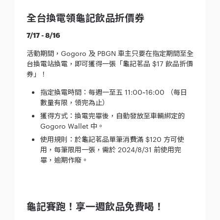
全台換電領龜記飲品折價券
7/17 - 8/16
活動期間，Gogoro 及 PBGN 車主只要在指定期間至全
台換電站換電，即可獲得一張「龜記茗品 $17 飲品折價
券」！
指定換電時間：每週一至五 11:00~16:00 （每日
數量有限，領完為止）
獲得方式：換電完畢後，自動發放至車輛綁定的
Gogoro Wallet 中。
使用規則：於龜記茗品單筆消費滿 $120 方可使
用，每筆限用一張，需於 2024/8/31 前使用完
畢，逾期作廢。
龜記賽跑！享一週飲品免費喝！