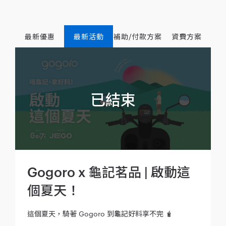
最新優惠
最新活動
補助/付款方案
資費方案
Gogoro x 龜記茗品 | 啟動這
個夏天！
這個夏天，騎著 Gogoro 到龜記好料享不完 🧋