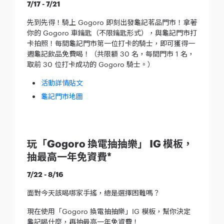
7/17 - 7/21
先到先得！騎上 Gogoro 即刻出發龜記茗品門市！拿著
你的 Gogoro 車鑰匙（不限鑰匙形式），與龜記門市打
卡拍照！每間龜記門市第一位打卡的騎士，即可獲得一
週龜記飲品免費喝！（共限額 30 名，每間門市 1 名，
取前 30 位打卡成功的 Gogoro 騎士。）
活動詳情貼文
龜記門市地圖
玩「Gogoro 換電抽抽樂」 IG 模板，
抽最高一年免資費*
7/22 - 8/16
面對今天該喝哪家手搖，總是選擇困難嗎？
現在使用「Gogoro 換電抽抽樂」IG 模板，幫你決定
龜記喝什麼，再抽最高一年免資費！