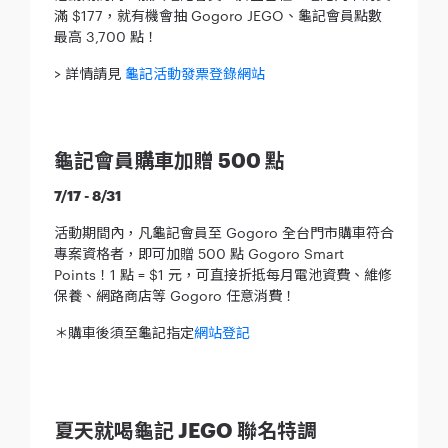
滿 $177，就有機會抽 Gogoro JEGO、龜記會員點數
最高 3,700 點！
> 詳情請見
龜記活動發票登錄網站
龜記會員購車加贈 500 點
7/17 - 8/31
活動期間內，凡龜記會員至 Gogoro 全台門市購車符合
專案資格者，即可加贈 500 點 Gogoro Smart
Points！1 點 = $1 元，可直接折抵每月電池資費、維修
保養、網路商店等 Gogoro 任意消費！
＊購車後須至龜記指定
網站登記
夏天就喝龜記 JEGO 聯名特調