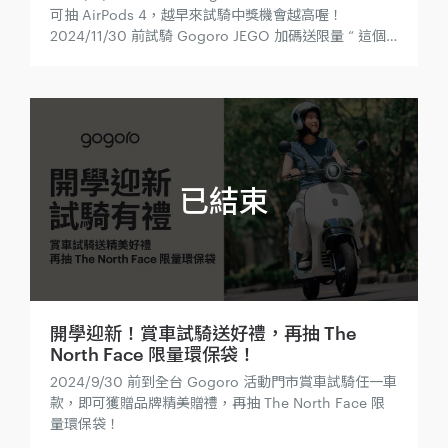
可抽 AirPods 4，越早來試騎中獎機會越高喔！
2024/11/30 前試騎 Gogoro JEGO 加碼送限量 “ 這個 ”
貼紙包！
開學迎新！賞車試騎送好禮，再抽 The
North Face 限量環保袋！
2024/9/30 前到全台 Gogoro 活動門市賞車試騎任一車
款，即可獲贈品牌精美贈禮，再抽 The North Face 限
量環保袋！