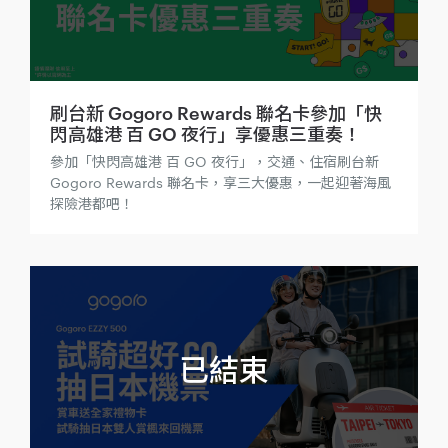
刷台新 Gogoro Rewards 聯名卡參加「快
閃高雄港 百 GO 夜行」享優惠三重奏！
參加「快閃高雄港 百 GO 夜行」，交通、住宿刷台新
Gogoro Rewards 聯名卡，享三大優惠，一起迎著海風
探險港都吧！