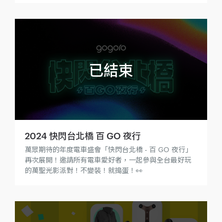
2024 快閃台北橋 百 GO 夜行
萬眾期待的年度電車盛會「快閃台北橋 - 百 GO 夜行」
再次展開！邀請所有電車愛好者，一起參與全台最好玩
的萬聖光影派對！不變裝！就搗蛋！👀