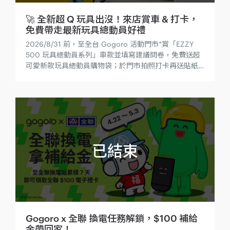
🚀 全新超 Q 玩具出沒！來店賞車 & 打卡，
免費帶走最新玩具總動員好禮
2026/8/31 前，至全台 Gogoro 活動門市*賞「EZZY
500 玩具總動員系列」車款並填寫建議問卷，免費送超
可愛新款玩具總動員購物袋；於門市拍照打卡再送貼紙
包！
Gogoro x 全聯 換電任務解鎖，$100 補給
金帶回家！