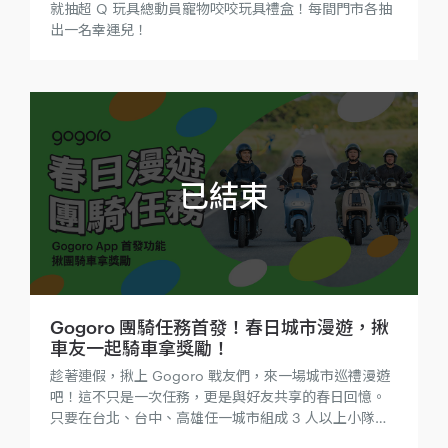
就抽超 Q 玩具總動員寵物咬咬玩具禮盒！每間門市各抽
出一名幸運兒！
Gogoro 團騎任務首發！春日城市漫遊，揪
車友一起騎車拿獎勵！
趁著連假，揪上 Gogoro 戰友們，來一場城市巡禮漫遊
吧！這不只是一次任務，更是與好友共享的春日回憶。
只要在台北、台中、高雄任一城市組成 3 人以上小隊，
並全員完成該城市指定的 5 個 GoStation 任務站點換