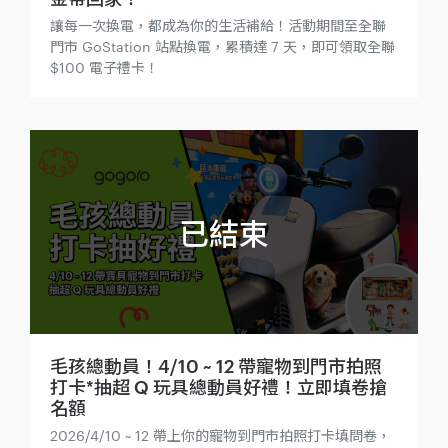
讓每一次換電，都成為你的生活補給！活動期間至全聯
門市 GoStation 站點換電，累積達 7 天，即可領取全聯
$100 電子禮卡！
毛孩總動員！4/10 ~ 12 帶寵物到門市拍照
打卡*抽超 Q 玩具總動員好禮！立即填卷搶
名額
2026/4/10 ~ 12 帶上你的寵物到門市拍照打卡填問卷，