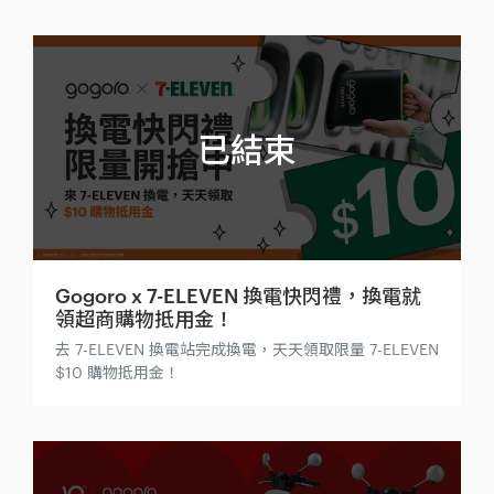
電，每位隊員即可獲得 100 點 Gogoro Smart Points！
Gogoro x 7-ELEVEN 換電快閃禮，換電就
領超商購物抵用金！
去 7-ELEVEN 換電站完成換電，天天領取限量 7-ELEVEN
$10 購物抵用金！