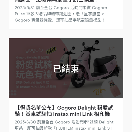
2025/5/31 前至全台 Gogoro 活動門市賞 Gogoro
Pulse 車款即贈品牌飄帶鑰匙圈，憑「星宇航空 x
Gogoro 實體登機證」還可抽星宇航空限量模型！
【得獎名單公布】Gogoro Delight 粉愛試
騎！賞車試騎抽 Instax mini Link 相印機
2025/3/30 前至全台 Gogoro 活動門市*試騎 Delight
車系，即可抽最新款「FUJIFILM instax mini Link 3」