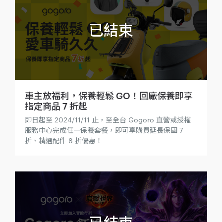
車主放福利，保養輕鬆 GO！回廠保養即享
指定商品 7 折起
即日起至 2024/11/11 止，至全台 Gogoro 直營或授權
服務中心完成任一保養套餐，即可享購買延長保固 7
折、精選配件 8 折優惠！