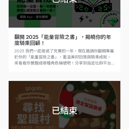
翻開 2025「能量冒險之書」，揭曉你的年
度騎乘回顧！
2025 我們一起度過了充實的一年，現在邀請你翻開專屬
於你的「能量冒險之書」，重溫美好回憶與騎乘成就，
來看看你覺醒成哪種角色稱號吧！分享到指定社群平台
就能入手「2025 年度回顧」限定數位徽章，還有機會獲
得限量「2025 年度回顧限定版 Gogoro 夾克」！