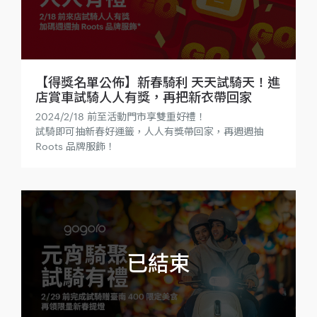
【得獎名單公佈】新春騎利 天天試騎天！進
店賞車試騎人人有獎，再把新衣帶回家
2024/2/18 前至活動門市享雙重好禮！
試騎即可抽新春好運籤，人人有獎帶回家，再週週抽
Roots 品牌服飾！