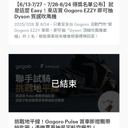
【6/13-7/27、7/28-8/24 得獎名單公布】就
是這麼 Easy！來店賞 Gogoro EZZY 即可抽
Dyson 質感吹風機
2025/7/28 至 8/24，只要至全台 Gogoro 活動門市*賞
Gogoro EZZY 車款，即可抽「Dyson 頂級吹風機套
組」共 2 名，輕鬆賞車就有機會把豪禮帶回家！
挑戰地平線！Gogoro Pulse 賞車即贈飄帶
鑰匙圈，憑機票再抽星宇航空模型！