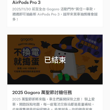
AirPods Pro 3
2025/11/30 前至全台 Gogoro 活動門市*賞任一車款，
週週即可抽最新 AirPods Pro 3，越早來賞車抽獎機會越
多！
2025 Gogoro 萬聖節討糖任務
2025 萬聖節即將來臨，車主們展開探險之旅！ 騎上愛
車，開啟踩點地圖，每一座電池交換站都是能量補給，
也是搜集徽章的秘密關卡。 換電越多，你的徽章就會逐