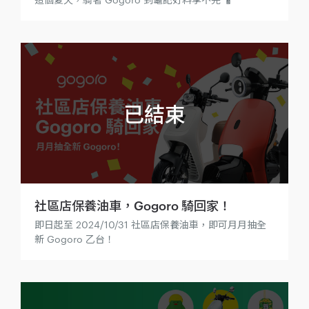
社區店保養油車，Gogoro 騎回家！
即日起至 2024/10/31 社區店保養油車，即可月月抽全
新 Gogoro 乙台！