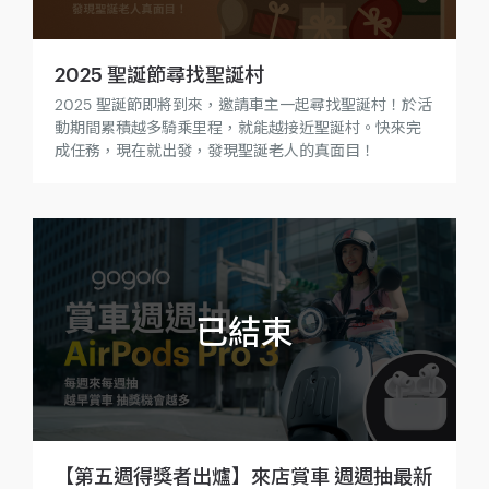
2025 聖誕節尋找聖誕村
2025 聖誕節即將到來，邀請車主一起尋找聖誕村！於活
動期間累積越多騎乘里程，就能越接近聖誕村。快來完
成任務，現在就出發，發現聖誕老人的真面目！
【第五週得獎者出爐】來店賞車 週週抽最新