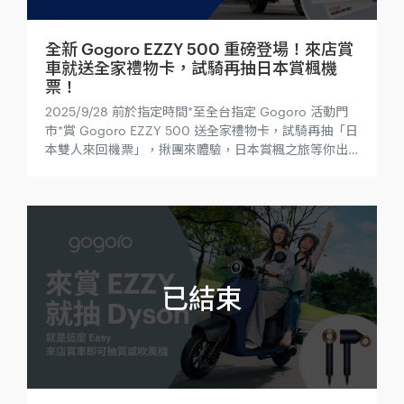
全新 Gogoro EZZY 500 重磅登場！來店賞
車就送全家禮物卡，試騎再抽日本賞楓機
票！
2025/9/28 前於指定時間*至全台指定 Gogoro 活動門
市*賞 Gogoro EZZY 500 送全家禮物卡，試騎再抽「日
本雙人來回機票」，揪團來體驗，日本賞楓之旅等你出
發！