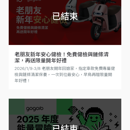
老朋友新年安心健檢！免費健檢與鏈條清
潔，再送限量開年好禮
2026/1/9-3/8 老朋友開年回娘家，指定車款免費專屬健
檢與鏈條清潔保養，一次到位最安心，早鳥再贈限量開
年好禮！