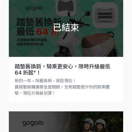
踏墊舊換新，騎乘更安心，限時升級最低
64 折起*！
新的一年，除舊換新，就趁現在！
舊踏墊換購優惠全面開跑，全新踏墊提升你的騎乘體
驗，現在升級最划算！