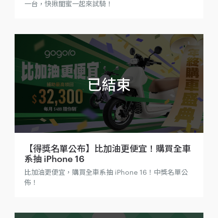
一台，快揪閨蜜一起來試騎！
【得獎名單公布】比加油更便宜！購買全車
系抽 iPhone 16
比加油更便宜，購買全車系抽 iPhone 16！中獎名單公
佈！