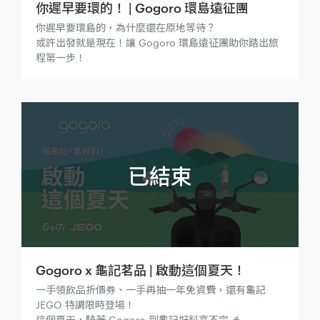
你遲早要環的！ | Gogoro 環島遠征團
你遲早要環島的，為什麼還在原地等待？
或許出發就是現在！讓 Gogoro 環島遠征團助你踏出旅
程第一步！
Gogoro x 龜記茗品 | 啟動這個夏天！
一手領飲品折價券、一手再抽一年免資費，還有龜記
JEGO 特調限時登場！
這個夏天，騎著 Gogoro 到龜記好料享不完 🧋