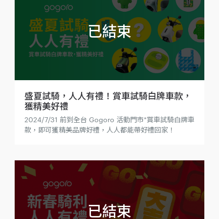
盛夏試騎，人人有禮！賞車試騎白牌車款，
獲精美好禮
2024/7/31 前到全台 Gogoro 活動門市*賞車試騎白牌車
款，即可獲精美品牌好禮，人人都能帶好禮回家！