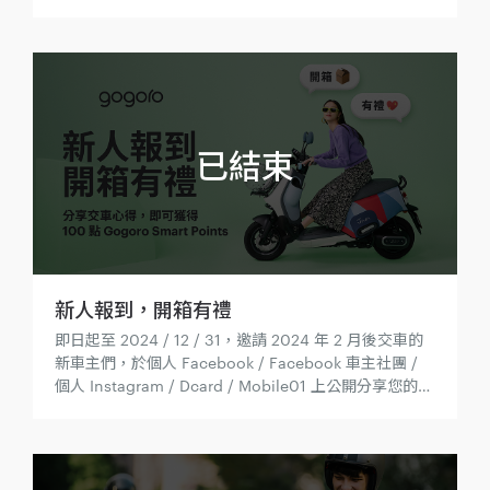
新人報到，開箱有禮
即日起至 2024 / 12 / 31，邀請 2024 年 2 月後交車的
新車主們，於個人 Facebook / Facebook 車主社團 /
個人 Instagram / Dcard / Mobile01 上公開分享您的購
車及交車心得，內容包含文字心得（至少 50 字）、附上
照片或影片，標註 @gogorotaiwan 並加上 hashtag
#Letsgogoro，若您的服務人員有值得表揚的表現，也
歡迎與我們分享。