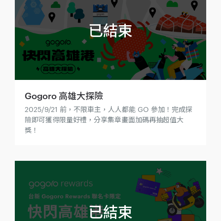
Gogoro 高雄大探險
2025/9/21 前，不限車主，人人都能 GO 參加！完成探
險即可獲得限量好禮，分享集章畫面加碼再抽超值大
獎！